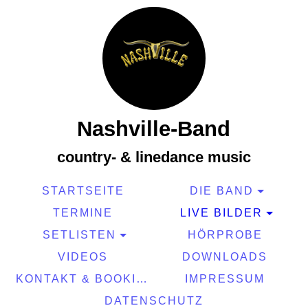
Nashville-Band
country- & linedance music
STARTSEITE
DIE BAND
TERMINE
LIVE BILDER
SETLISTEN
HÖRPROBE
VIDEOS
DOWNLOADS
KONTAKT & BOOKING
IMPRESSUM
DATENSCHUTZ