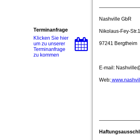
Nashville GbR
Terminanfrage
Nikolaus-Fey-Str.
Klicken Sie hier
97241 Bergtheim
um zu unserer
Terminanfrage
zu kommen
E-mail: Nashville
Web:
www.nashvil
Haftungsaussch