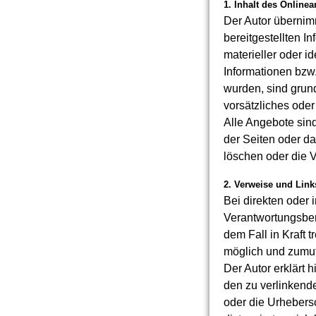
1. Inhalt des Online
Der Autor übernimmt
bereitgestellten 
materieller oder i
Informationen bzw.
wurden, sind grun
vorsätzliches oder
Alle Angebote sind
der Seiten oder d
löschen oder die V
2. Verweise und Link
Bei direkten oder 
Verantwortungsber
dem Fall in Kraft 
möglich und zumutb
Der Autor erklärt 
den zu verlinkende
oder die Urhebersc