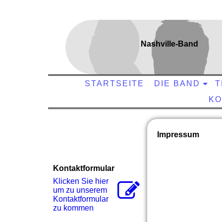
Nashville-Band
STARTSEITE
DIE BAND
T
KO
Impressum
Kontaktformular
Klicken Sie hier
um zu unserem
Kon­takt­for­mu­lar
zu kommen