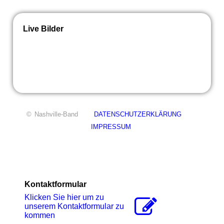
Live Bilder
©
Nashville-Band
DATENSCHUTZERKLÄRUNG
IMPRESSUM
Kontaktformular
Klicken Sie hier um zu
unserem Kon­takt­for­mu­lar zu
kommen