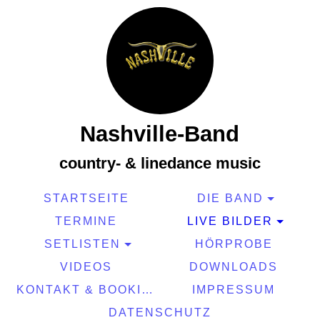
Nashville-Band
country- & linedance music
STARTSEITE
DIE BAND
TERMINE
LIVE BILDER
SETLISTEN
HÖRPROBE
VIDEOS
DOWNLOADS
KONTAKT & BOOKING
IMPRESSUM
DATENSCHUTZ